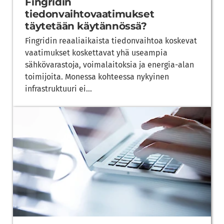
Fingridin
tiedonvaihtovaatimukset
täytetään käytännössä?
Fingridin reaaliaikaista tiedonvaihtoa koskevat
vaatimukset koskettavat yhä useampia
sähkövarastoja, voimalaitoksia ja energia-alan
toimijoita. Monessa kohteessa nykyinen
infrastruktuuri ei...