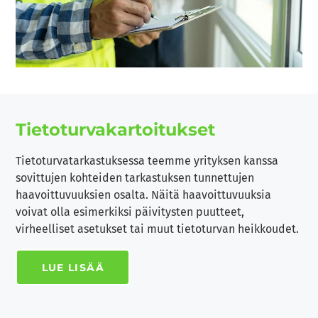
Tietoturva­kartoitukset
Tietoturvatarkastuksessa teemme yrityksen kanssa
sovittujen kohteiden tarkastuksen tunnettujen
haavoittuvuuksien osalta. Näitä haavoittuvuuksia
voivat olla esimerkiksi päivitysten puutteet,
virheelliset asetukset tai muut tietoturvan heikkoudet.
LUE LISÄÄ