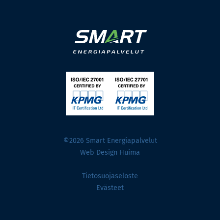
©2026 Smart Energiapalvelut
Web Design Huima
Tietosuojaseloste
Evästeet