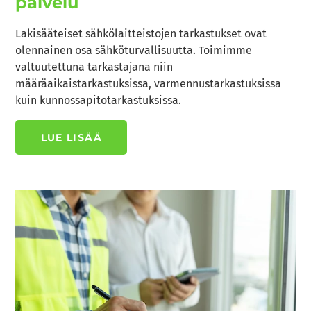
palvelu
Lakisääteiset sähkölaitteistojen tarkastukset ovat
olennainen osa sähköturvallisuutta. Toimimme
valtuutettuna tarkastajana niin
määräaikaistarkastuksissa, varmennustarkastuksissa
kuin kunnossapitotarkastuksissa.
LUE LISÄÄ