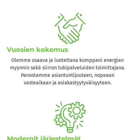
Vuosien kokemus
Olemme osaava ja luotettava kumppani energian
myynnin sekä siirron tukipalveluiden toimittajana.
Panostamme asiantuntijuuteen, nopeaan
vasteaikaan ja asiakastyytyväisyyteen.
Modernit järjestelmät