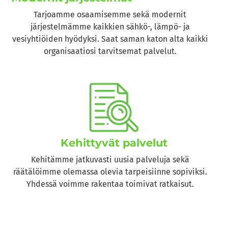
Tarjoamme osaamisemme sekä modernit
järjestelmämme kaikkien sähkö-, lämpö- ja
vesiyhtiöiden hyödyksi. Saat saman katon alta kaikki
organisaatiosi tarvitsemat palvelut.
Kehittyvät palvelut
Kehitämme jatkuvasti uusia palveluja sekä
räätälöimme olemassa olevia tarpeisiinne sopiviksi.
Yhdessä voimme rakentaa toimivat ratkaisut.