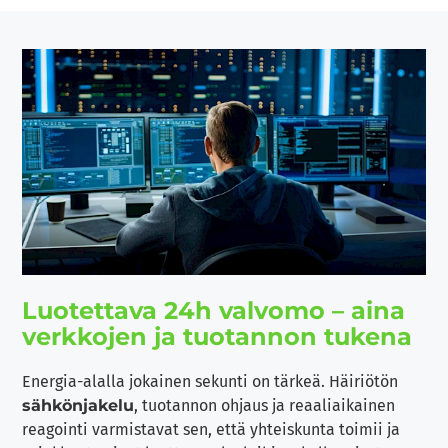
Luotettava 24h valvomo – aina
verkkojen ja tuotannon tukena
Energia-alalla jokainen sekunti on tärkeä. Häiriötön
sähkönjakelu
, tuotannon ohjaus ja reaaliaikainen
reagointi varmistavat sen, että yhteiskunta toimii ja