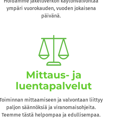
Hoidamme jakeluverkon käytönvalvontaa
ympäri vuorokauden, vuoden jokaisena
päivänä.
Mittaus- ja
luentapalvelut
Toiminnan mittaamiseen ja valvontaan liittyy
paljon säännöksiä ja viranomaisohjeita.
Teemme tästä helpompaa ja edullisempaa.