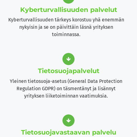
Kyber­turvallisuuden palvelut
Kyberturvallisuuden tärkeys korostuu yhä enemmän
nykyisin ja se on päivittäin läsnä yrityksen
toiminnassa.
Tietosuoja­palvelut
Yleinen tietosuoja-asetus (General Data Protection
Regulation GDPR) on täsmentänyt ja lisännyt
yrityksen liiketoiminnan vaatimuksia.
Tietosuoja­vastaavan palvelu