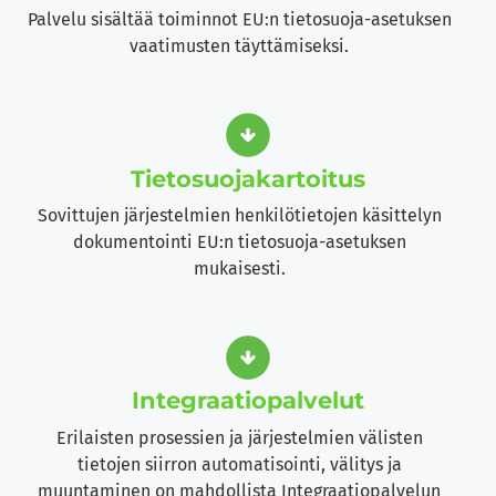
Palvelu sisältää toiminnot EU:n tietosuoja-asetuksen
vaatimusten täyttämiseksi.
Tietosuoja­kartoitus
Sovittujen järjestelmien henkilötietojen käsittelyn
dokumentointi EU:n tietosuoja-asetuksen
mukaisesti.
Integraatio­palvelut
Erilaisten prosessien ja järjestelmien välisten
tietojen siirron automatisointi, välitys ja
muuntaminen on mahdollista Integraatiopalvelun