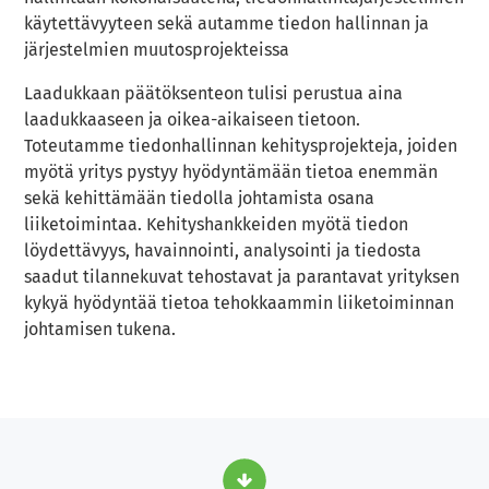
käytettävyyteen sekä autamme tiedon hallinnan ja
järjestelmien muutosprojekteissa
Laadukkaan päätöksenteon tulisi perustua aina
laadukkaaseen ja oikea-aikaiseen tietoon.
Toteutamme tiedonhallinnan kehitysprojekteja, joiden
myötä yritys pystyy hyödyntämään tietoa enemmän
sekä kehittämään tiedolla johtamista osana
liiketoimintaa. Kehityshankkeiden myötä tiedon
löydettävyys, havainnointi, analysointi ja tiedosta
saadut tilannekuvat tehostavat ja parantavat yrityksen
kykyä hyödyntää tietoa tehokkaammin liiketoiminnan
johtamisen tukena.