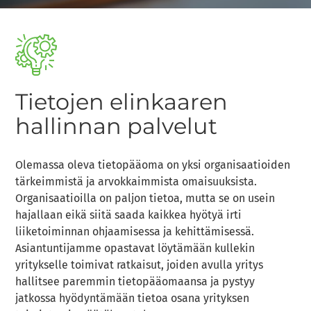
Tietojen elinkaaren
hallinnan palvelut
Olemassa oleva tietopääoma on yksi organisaatioiden
tärkeimmistä ja arvokkaimmista omaisuuksista.
Organisaatioilla on paljon tietoa, mutta se on usein
hajallaan eikä siitä saada kaikkea hyötyä irti
liiketoiminnan ohjaamisessa ja kehittämisessä.
Asiantuntijamme opastavat löytämään kullekin
yritykselle toimivat ratkaisut, joiden avulla yritys
hallitsee paremmin tietopääomaansa ja pystyy
jatkossa hyödyntämään tietoa osana yrityksen