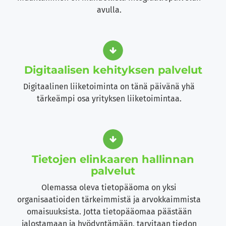
avulla.
Digitaalisen kehityksen palvelut
Digitaalinen liiketoiminta on tänä päivänä yhä
tärkeämpi osa yrityksen liiketoimintaa.
Tietojen elinkaaren hallinnan
palvelut
Olemassa oleva tietopääoma on yksi
organisaatioiden tärkeimmistä ja arvokkaimmista
omaisuuksista. Jotta tietopääomaa päästään
jalostamaan ja hyödyntämään, tarvitaan tiedon