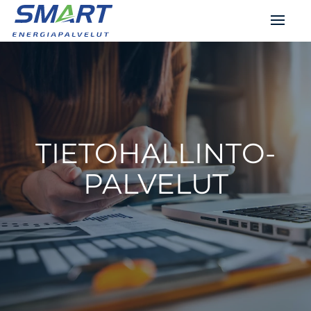
TIETO­HALLINTO­
PALVELUT