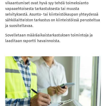
vikaantumiset ovat hyvä syy tehdä toimeksianto
vapaaehtoisesta tarkastuksesta tai muusta
selvityksestä. Asunto- tai kiinteistökaupan yhteydessä
sähkölaitteiston tarkastus on kiinteistöissä perusteltua
ja suositeltavaa.
Sovelletaan määräaikaistarkastuksen toimintoja ja
laaditaan raportti havainnoista.