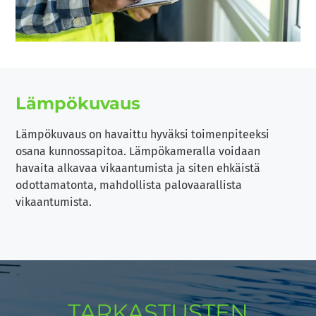
Lämpökuvaus
Lämpökuvaus on havaittu hyväksi toimenpiteeksi
osana kunnossapitoa. Lämpökameralla voidaan
havaita alkavaa vikaantumista ja siten ehkäistä
odottamatonta, mahdollista palovaarallista
vikaantumista.
TARKASTUSTEN