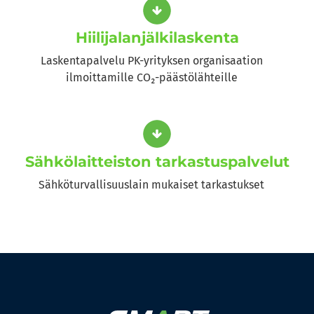
Hiilijalanjälkilaskenta
Laskentapalvelu PK-yrityksen organisaation
ilmoittamille CO₂-päästölähteille
Sähkölaitteiston tarkastuspalvelut
Sähköturvallisuuslain mukaiset tarkastukset