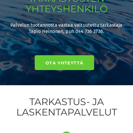
YHTEYSHENKILÖ
Palvelun tuotannosta vastaa valtuutettu tarkastaja
Tapio Heinonen, puh 044 736 3736.
OTA YHTEYTTÄ
TARKASTUS- JA
LASKENTAPALVELUT