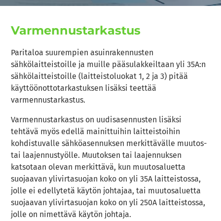
Varmennustarkastus
Paritaloa suurempien asuinrakennusten
sähkölaitteistoille ja muille pääsulakkeiltaan yli 35A:n
sähkölaitteistoille (laitteistoluokat 1, 2 ja 3) pitää
käyttöönottotarkastuksen lisäksi teettää
varmennustarkastus.
Varmennustarkastus on uudisasennusten lisäksi
tehtävä myös edellä mainittuihin laitteistoihin
kohdistuvalle sähköasennuksen merkittävälle muutos-
tai laajennustyölle. Muutoksen tai laajennuksen
katsotaan olevan merkittävä, kun muutosaluetta
suojaavan ylivirtasuojan koko on yli 35A laitteistossa,
jolle ei edellytetä käytön johtajaa, tai muutosaluetta
suojaavan ylivirtasuojan koko on yli 250A laitteistossa,
jolle on nimettävä käytön johtaja.